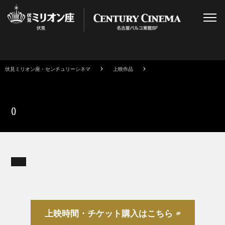
伏見ミリオン座・センチュリーシネマ
上映作品
()
上映時間・チケット購入はこちら