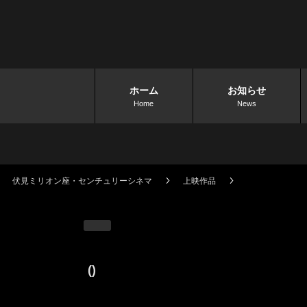
ホーム
お知らせ
Home
News
伏見ミリオン座・センチュリーシネマ
上映作品
()