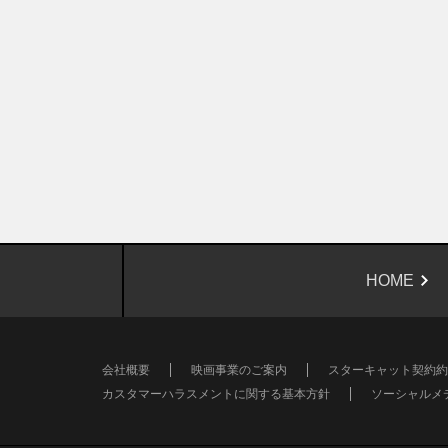
HOME
会社概要
映画事業のご案内
スターキャット契約約
カスタマーハラスメントに関する基本方針
ソーシャルメ