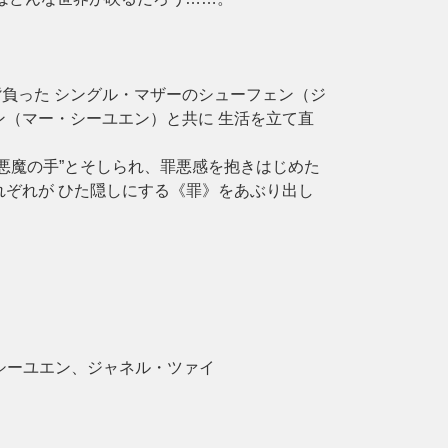
負った シングル・マザーのシューフェン（ジ
ン（マー・シーユエン）と共に 生活を立て直
“悪魔の手”とそしられ、罪悪感を抱きはじめた
れぞれが ひた隠しにする《罪》をあぶり出し
シーユエン、ジャネル・ツァイ