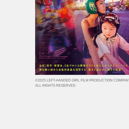
©2025 LEFT-HANDED GIRL FILM PRODUCTION COMPANY
ALL RIGHTS RESERVED.