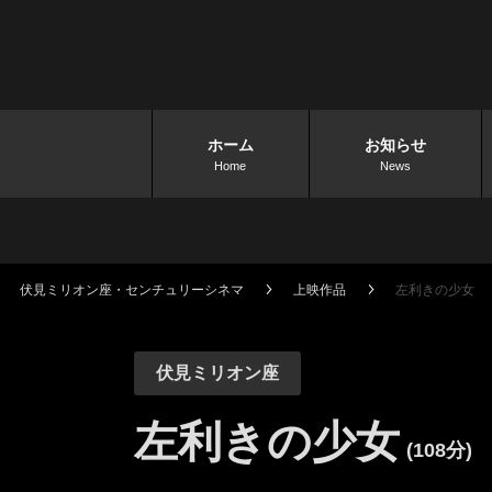
ホーム
お知らせ
Home
News
伏見ミリオン座・センチュリーシネマ
上映作品
左利きの少女
伏見ミリオン座
左利きの少女
(108分)