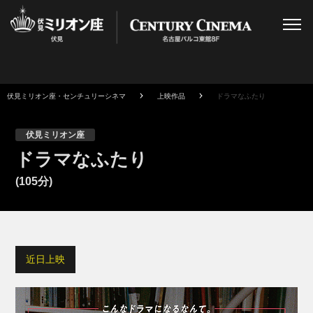
伏見ミリオン座・センチュリーシネマ
上映作品
ドラマなふたり
伏見ミリオン座
ドラマなふたり
(105分)
近日上映