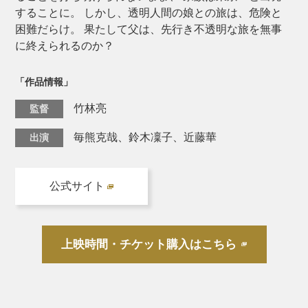
することに。 しかし、透明人間の娘との旅は、危険と
困難だらけ。 果たして父は、先行き不透明な旅を無事
に終えられるのか？
「作品情報」
⽵林亮
監督
毎熊克哉、鈴⽊凜⼦、近藤華
出演
公式サイト
上映時間・チケット購入はこちら