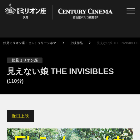
伏見ミリオン座・センチュリーシネマ
上映作品
見えない娘 THE INVISIBLES
伏見ミリオン座
見えない娘 THE INVISIBLES
(110分)
近日上映