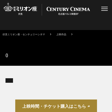
伏見ミリオン座・センチュリーシネマ
上映作品
()
上映時間・チケット購入はこちら