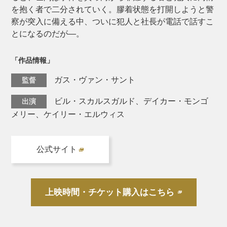
を抱く者で二分されていく。膠着状態を打開しようと警
察が突入に備える中、ついに犯人と社長が電話で話すこ
とになるのだが―。
「作品情報」
ガス・ヴァン・サント
監督
ビル・スカルスガルド、デイカー・モンゴ
出演
メリー、ケイリー・エルウィス
公式サイト
上映時間・チケット購入はこちら