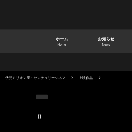
ホーム
お知らせ
Home
News
伏見ミリオン座・センチュリーシネマ
上映作品
()