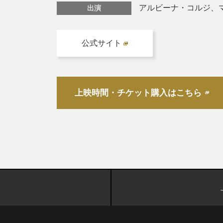
アルビーナ・コルジ、
出演
公式サイト
上映時間・チケット購入はこちら