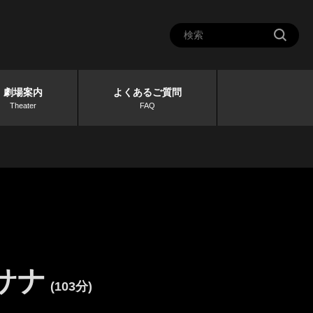
劇場案内
よくあるご質問
Theater
FAQ
サナ
(103分)