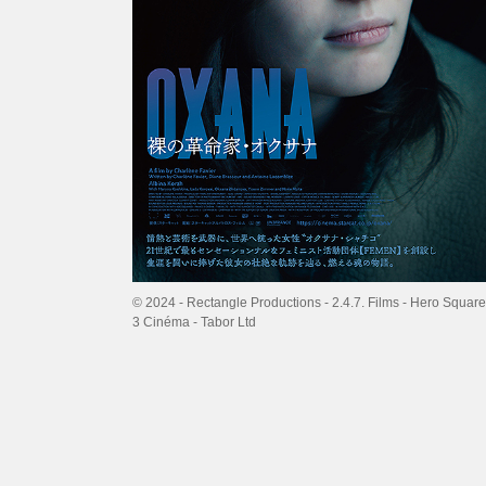
© 2024 - Rectangle Productions - 2.4.7. Films - Hero Square
3 Cinéma - Tabor Ltd