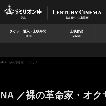
チケット購入・上映時間
上映作品
Ticket
Movies
ANA ／裸の革命家・オクサナ
ANA ／裸の革命家・オク