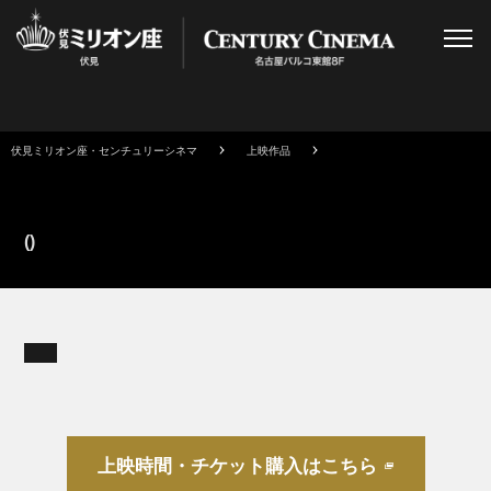
伏見ミリオン座・センチュリーシネマ
上映作品
()
上映時間・チケット購入はこちら