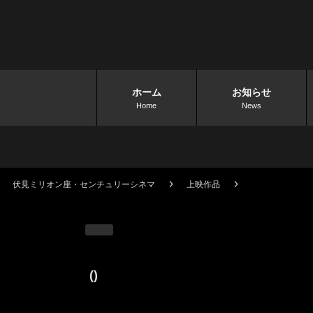
ホーム
お知らせ
Home
News
伏見ミリオン座・センチュリーシネマ
上映作品
()