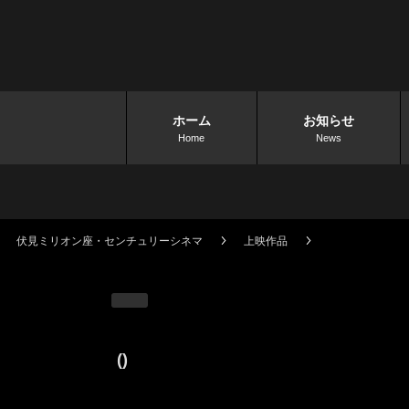
ホーム
お知らせ
Home
News
伏見ミリオン座・センチュリーシネマ
上映作品
()