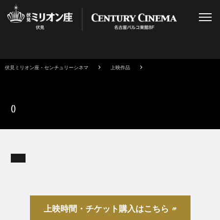
伏見ミリオン座・センチュリーシネマ
上映作品
()
上映時間・チケット購入はこちら