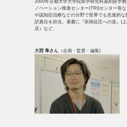
2000年京都大学大学院医学研究科薬剤疫
ノベーション推進センター(TRI)センター長
や認知症治療などの分野で世界でも先進的な技
訳責任を担当。著書に『疾病征圧への道』(上下
店）など。
大西 隼さん
（企画・監督・編集)