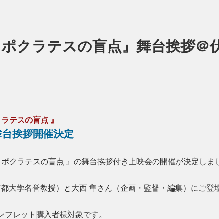
画『ヒポクラテスの盲点』舞台挨拶
クラテスの盲点 』
』舞台挨拶開催決定
画『ヒポクラテスの盲点 』の舞台挨拶付き上映会の開催が決定しま
京都大学名誉教授）と大西 隼さん（企画・監督・編集）にご登
ンフレット購入者様対象です。