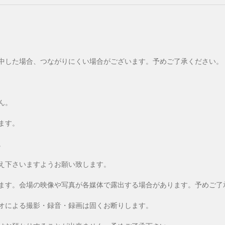
中した場合、つながりにくい場合がございます。予めご了承ください。
ん。
ます。
。
え下さいますようお願い致します。
ます。会場の映像や写真が各媒体で露出する場合があります。予めご了
オによる撮影・録音・録画は固くお断りします。