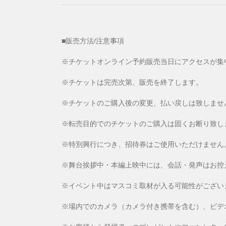
■販売方法/注意事項
※チケットオンライン予約販売当日にアクセスが集
※チケットは完売次第、販売を終了します。
※チケットのご購入後の変更、払い戻しは致しませ
※転売目的でのチケットのご購入は固くお断り致し
※特別興行につき、招待券はご使用いただけません
※舞台挨拶中・本編上映中には、会話・発声はお控
※イベント中はマスコミ取材が入る可能性がござい
※場内でのカメラ（カメラ付き携帯を含む）、ビデ