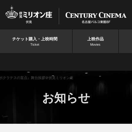
チケット購入・上映時間
上映作品
Ticket
Movies
『ヒポクラテスの盲点』舞台挨拶＠伏見ミリオン座
お知らせ