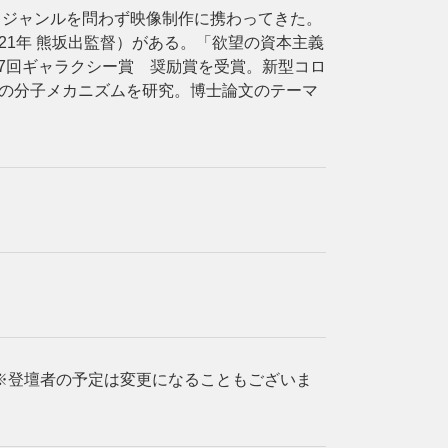
、ジャンルを問わず映像制作に携わってきた。
21年 熊坂出監督）がある。「欲望の資本主義
57回ギャラクシー賞 奨励賞を受賞。新型コロ
症の分子メカニズムを研究。博士論文のテーマ
 ※登壇者の予定は変更になることもございま