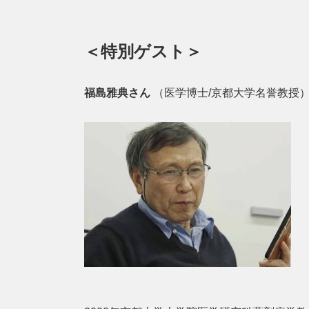
＜特別ゲスト＞
福島雅典さん
（医学博士/京都大学名誉教授