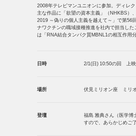
2008年テレビマンユニオンに参加。ディレ
主な作品に「欲望の資本主義」（NHKBS）
2019 ～偽りの個人主義を越えて～」で第
ナワクチンの職域接種推進を社内で担当した
は「RNA結合タンパク質MBNL1の相互作
日時
2/1(日) 10:50の回 
場所
伏見ミリオン座 ミリオン
登壇
福島 雅典さん（医学博
すので、あらかじめご