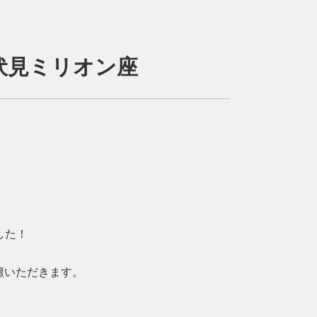
＠伏見ミリオン座
した！
壇いただきます。