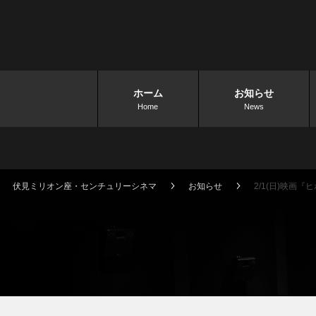
ホーム
お知らせ
Home
News
伏見ミリオン座・センチュリーシネマ
お知らせ
2/1(日)映画