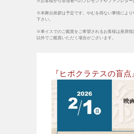
※お客様から登壇者へのプレゼントやファンレター
※本舞台挨拶は予定です。やむを得ない事情により
下さい。
※車イスでのご鑑賞をご希望されるお客様は座席指
以外でご鑑賞いただく場合がございます。
『ヒポクラテスの盲点