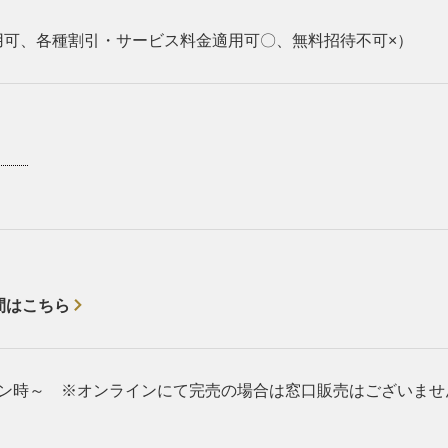
用可、各種割引・サービス料金適用可〇、無料招待不可×）
間はこちら
オープン時～ ※オンラインにて完売の場合は窓口販売はございませ