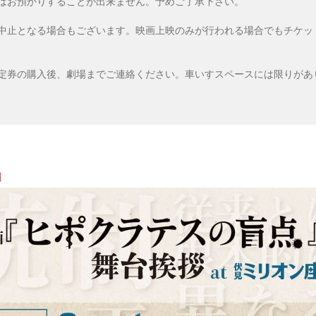
はお預かりすることが出来ません。予めご了承下さい。
中止となる場合もございます。映画上映のみが行われる場合でもチケッ
定券の購入後、劇場までご連絡ください。車いすスペースには限りがあ
』