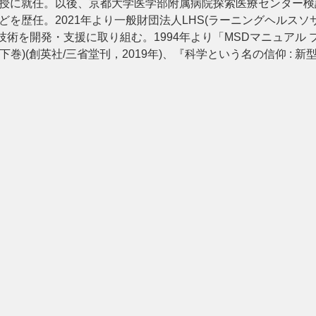
学教授に就任。以後、京都大学医学部附属病院探索医療センター
などを歴任。2021年より一般財団法人LHS(ラーニングヘルス
術を開発・支援に取り組む。1994年より「MSDマニュアル 
巻)(創英社/三省堂刊，2019年)、『科学という名の信仰 :