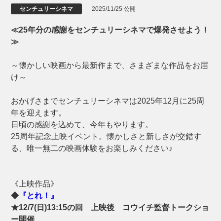
センチュリーシネマ
2025/11/25 公開
≪25年分の感謝をセンチュリーシネマで爆発させよう！
≫
～懐かしい映画から最新作まで、さまざまな作品をお届
け～
おかげさまでセンチュリーシネマは2025年12月に25周
年を迎えます。
日頃の感謝を込めて、今年もやります。
25周年記念上映イベント。懐かしさと新しさが交錯す
る、唯一無二の映画体験をお楽しみください♪
《上映作品》
◆
『とれ！』
★12/7(日)13:15の回 上映後 コウイチ監督トークショ
ー開催