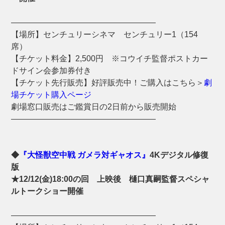
――――――――――――――――――
【場所】センチュリーシネマ センチュリー1（154
席）
【チケット料金】2,500円 ※コウイチ監督ポストカー
ドサイン会参加券付き
【チケット先行販売】好評販売中！ご購入はこちら＞
劇
場チケット購入ページ
劇場窓口販売はご鑑賞日の2日前から販売開始
――――――――――――――――――
◆
『大怪獣空中戦 ガメラ対ギャオス』
4Kデジタル修復
版
★12/12(金)18:00の回 上映後 樋口真嗣監督スペシャ
ルトークショー開催
――――――――――――――――――