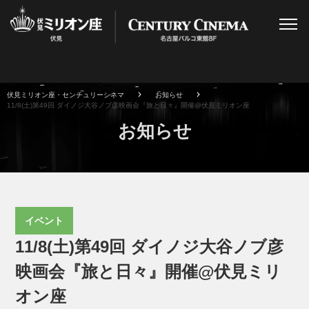
伏見ミリオン座・センチュリーシネマ
お知らせ
11/8(土)第49回 ダイノジ大谷ノブ彦映画会『旅と日々』開催@伏見ミリオン座
お知らせ
イベント
11/8(土)第49回 ダイノジ大谷ノブ彦
映画会『旅と日々』開催@伏見ミリ
オン座