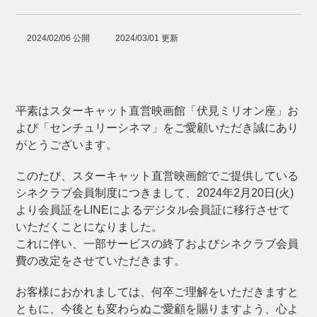
2024/02/06 公開
2024/03/01 更新
平素はスターキャット直営映画館「伏見ミリオン座」お
よび「センチュリーシネマ」をご愛顧いただき誠にあり
がとうございます。
このたび、スターキャット直営映画館でご提供している
シネクラブ会員制度につきまして、2024年2月20日(火)
より会員証をLINEによるデジタル会員証に移行させて
いただくことになりました。
これに伴い、一部サービスの終了およびシネクラブ会員
費の改定をさせていただきます。
お客様におかれましては、何卒ご理解をいただきますと
ともに、今後とも変わらぬご愛顧を賜りますよう、心よ