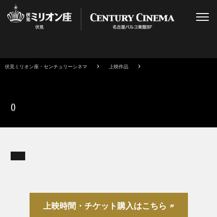
伏見ミリオン座・センチュリーシネマ
上映作品
()
上映時間・チケット購入はこちら